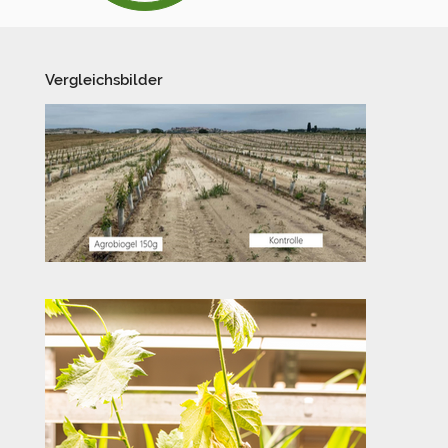
Vergleichsbilder