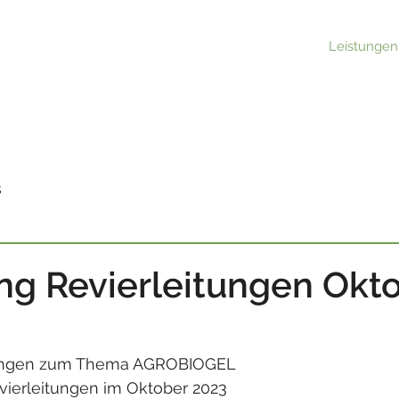
Leistungen
s
ng Revierleitungen Okt
itungen zum Thema AGROBIOGEL
ierleitungen im Oktober 2023  