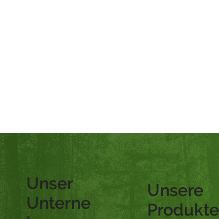
Unser
Unsere
Unterne
Produkte