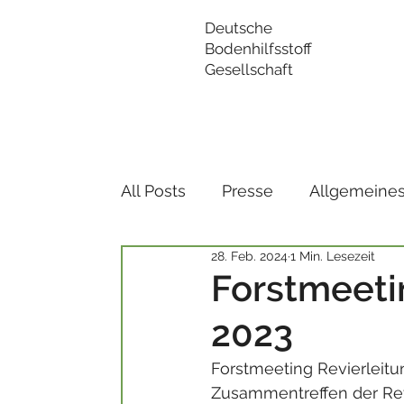
Deutsche
Bodenhilfsstoff
Gesellschaft
All Posts
Presse
Allgemeine
28. Feb. 2024
1 Min. Lesezeit
Forstmeeti
2023
Forstmeeting Revierle
Zusammentreffen der Rev