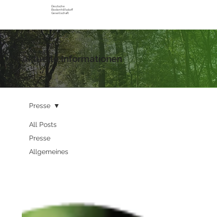
Deutsche
Bodenhilfsstoff
Gesellschaft
Aktuelle Informationen
Presse
All Posts
Presse
Allgemeines